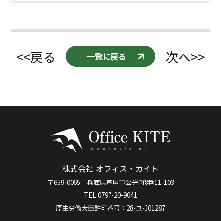
<<戻る
次へ>>
一覧に戻る
株式会社 オフィス・カイト
〒659-0065 兵庫県芦屋市公光町8番11-103
TEL.0797-20-9041
厚生労働大臣許可番号：28-ユ-301287