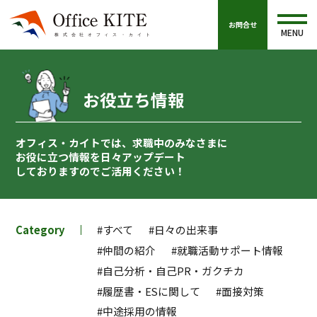
お問合せ
MENU
お役立ち情報
オフィス・カイトでは、求職中のみなさまに
お役に立つ情報を
日々アップデート
しておりますのでご活用ください！
Category
#すべて
#日々の出来事
#仲間の紹介
#就職活動サポート情報
#自己分析・自己PR・ガクチカ
#履歴書・ESに関して
#面接対策
#中途採用の情報