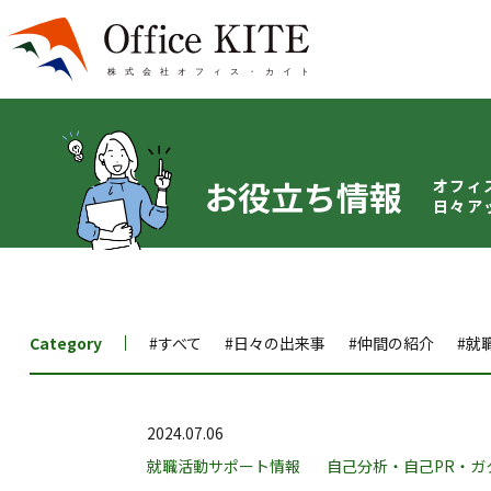
お役立ち情報
オフィ
日々ア
Category
#すべて
#日々の出来事
#仲間の紹介
#就
2024.07.06
就職活動サポート情報
自己分析・自己PR・ガ