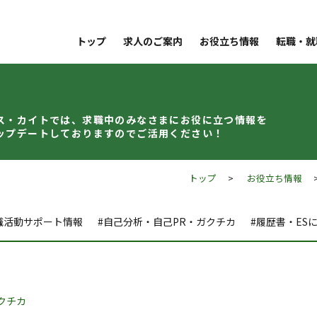
トップ
求人のご案内
お役立ち情報
転職・就
ス・カイトでは、求職中のみなさまに
お役に立つ情報を
ップデート
しておりますのでご活用ください！
トップ
>
お役立ち情報
職活動サポート情報
#自己分析・自己PR・ガクチカ
#履歴書・ES
クチカ