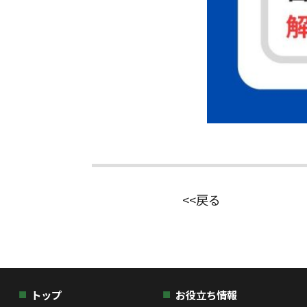
<<戻る
トップ
お役立ち情報