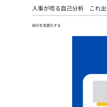
人事が唸る自己分析 これ出
自分を言語化する