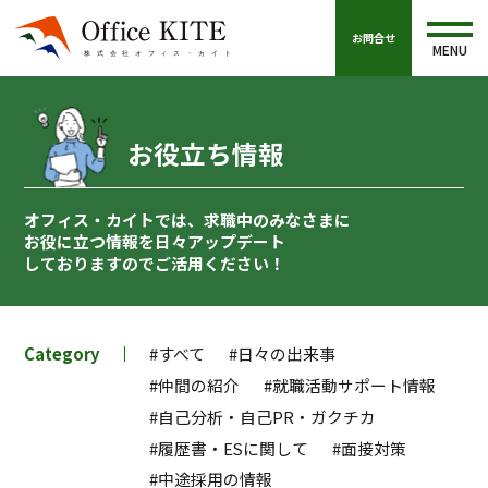
お問合せ
MENU
お役立ち情報
オフィス・カイトでは、求職中のみなさまに
お役に立つ情報を
日々アップデート
しておりますのでご活用ください！
Category
#すべて
#日々の出来事
#仲間の紹介
#就職活動サポート情報
#自己分析・自己PR・ガクチカ
#履歴書・ESに関して
#面接対策
#中途採用の情報