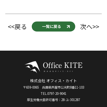
<<戻る
次へ>>
一覧に戻る
株式会社 オフィス・カイト
〒659-0065 兵庫県芦屋市公光町8番11-103
TEL.0797-20-9041
厚生労働大臣許可番号：28-ユ-301287