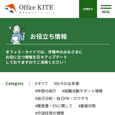
お問合せ
MENU
お役立ち情報
オフィス・カイトでは、求職中のみなさまに
お役に立つ情報を
日々アップデート
しておりますのでご活用ください！
Category
#すべて
#日々の出来事
#仲間の紹介
#就職活動サポート情報
#自己分析・自己PR・ガクチカ
#履歴書・ESに関して
#面接対策
#中途採用の情報