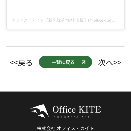
オフィス・カイト【新卒就活”無料”支援】(@officekite)がシェアした投稿
<<戻る
次へ>>
一覧に戻る
株式会社 オフィス・カイト