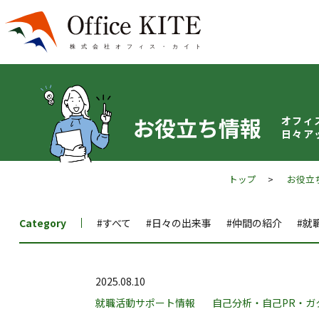
お役立ち情報
オフィ
日々ア
トップ
>
お役立
Category
#すべて
#日々の出来事
#仲間の紹介
#就
2025.08.10
就職活動サポート情報
自己分析・自己PR・ガ