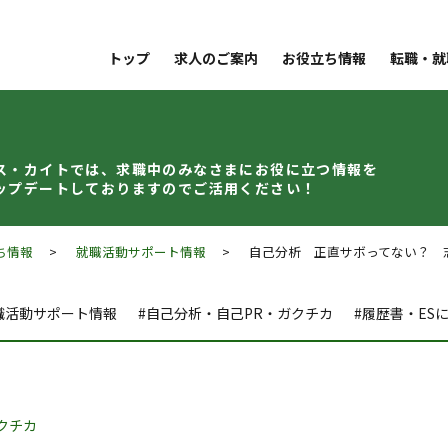
トップ
求人のご案内
お役立ち情報
転職・就
ス・カイトでは、求職中のみなさまに
お役に立つ情報を
ップデート
しておりますのでご活用ください！
ち情報
>
就職活動サポート情報
> 自己分析 正直サボってない？ 志
職活動サポート情報
#自己分析・自己PR・ガクチカ
#履歴書・ES
クチカ