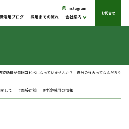
instagram
お問合せ
職活用ブログ
採用までの流れ
会社案内
望動機が毎回コピペになっていませんか？ 自分の強みってなんだろう
に関して
#面接対策
#中途採用の情報