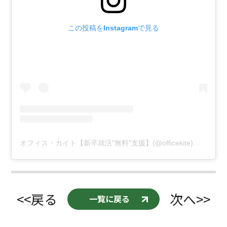
この投稿をInstagramで見る
オフィス・カイト【新卒就活"無料"支援】(@officekite)がシェアした投稿
<<戻る
次へ>>
一覧に戻る