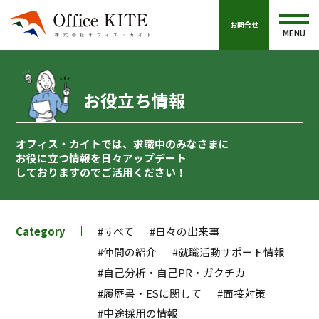
お問合せ
MENU
お役立ち情報
オフィス・カイトでは、求職中のみなさまに
お役に立つ情報を
日々アップデート
しておりますのでご活用ください！
Category
#すべて
#日々の出来事
#仲間の紹介
#就職活動サポート情報
#自己分析・自己PR・ガクチカ
#履歴書・ESに関して
#面接対策
#中途採用の情報