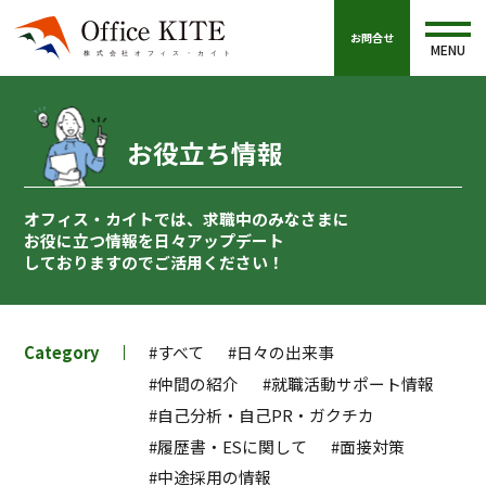
お問合せ
MENU
お役立ち情報
オフィス・カイトでは、求職中のみなさまに
お役に立つ情報を
日々アップデート
しておりますのでご活用ください！
Category
#すべて
#日々の出来事
#仲間の紹介
#就職活動サポート情報
#自己分析・自己PR・ガクチカ
#履歴書・ESに関して
#面接対策
#中途採用の情報