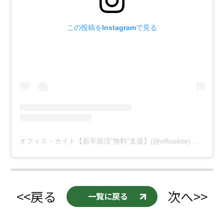
この投稿をInstagramで見る
オフィス・カイト【新卒就活"無料"支援】(@officekite)がシェアした投稿
<<戻る
次へ>>
一覧に戻る