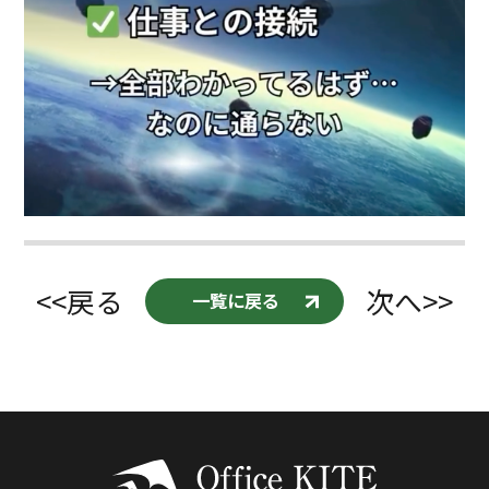
<<戻る
次へ>>
一覧に戻る