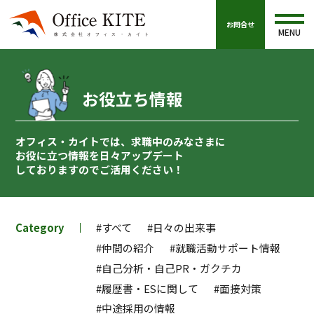
お問合せ
MENU
お役立ち情報
オフィス・カイトでは、求職中のみなさまに
お役に立つ情報を
日々アップデート
しておりますのでご活用ください！
Category
#すべて
#日々の出来事
#仲間の紹介
#就職活動サポート情報
#自己分析・自己PR・ガクチカ
#履歴書・ESに関して
#面接対策
#中途採用の情報