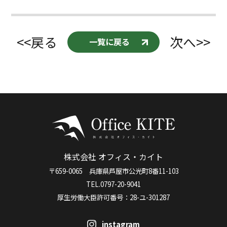
<<戻る
次へ>>
一覧に戻る
株式会社 オフィス・カイト
〒659-0065 兵庫県芦屋市公光町8番11-103
TEL.0797-20-9041
厚生労働大臣許可番号：28-ユ-301287
instagram