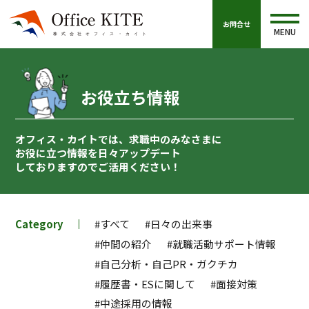
お問合せ
MENU
お役立ち情報
オフィス・カイトでは、求職中のみなさまに
お役に立つ情報を
日々アップデート
しておりますのでご活用ください！
Category
#すべて
#日々の出来事
#仲間の紹介
#就職活動サポート情報
#自己分析・自己PR・ガクチカ
#履歴書・ESに関して
#面接対策
#中途採用の情報