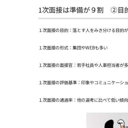
1次面接は準備が９割 ②目
１次面接の目的：落とす人をみき分ける目的
１次面接の形式：集団やWEBも多い
１次面接の面接官：若手社員や人事担当者が
１次面接の評価基準：印象やコミュニケーシ
１次面接の通過率：他の選考に比べて低い傾