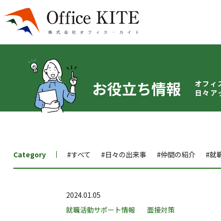
お役立ち情報
オフィ
日々ア
Category
#すべて
#日々の出来事
#仲間の紹介
#就
2024.01.05
就職活動サポート情報
面接対策