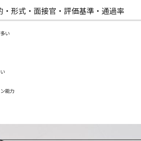
的・形式・面接官・評価基準・通過率
が多い
多い
ョン能力
向