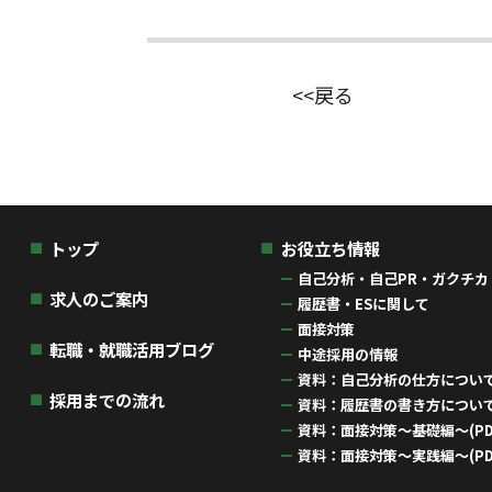
<<戻る
トップ
お役立ち情報
自己分析・自己PR・ガクチカ
求人のご案内
履歴書・ESに関して
面接対策
転職・就職活用ブログ
中途採用の情報
資料：自己分析の仕方について(
採用までの流れ
資料：履歴書の書き方について(
資料：面接対策〜基礎編〜(PD
資料：面接対策〜実践編〜(PD