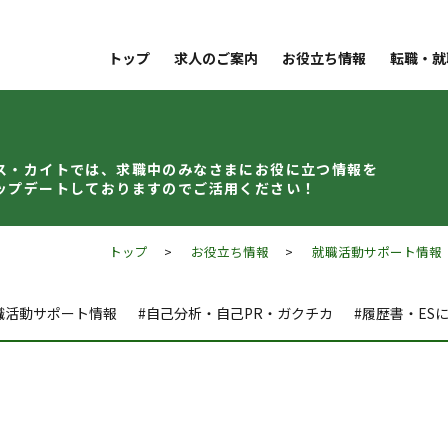
トップ
求人のご案内
お役立ち情報
転職・就
ス・カイトでは、求職中のみなさまに
お役に立つ情報を
ップデート
しておりますのでご活用ください！
トップ
>
お役立ち情報
>
就職活動サポート情報
職活動サポート情報
#自己分析・自己PR・ガクチカ
#履歴書・ES