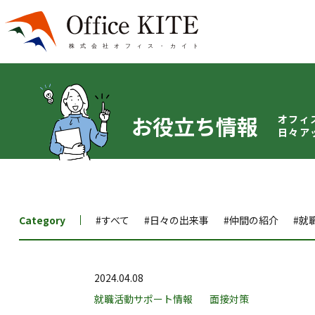
お役立ち情報
オフィ
日々ア
Category
#すべて
#日々の出来事
#仲間の紹介
#就
2024.04.08
就職活動サポート情報
面接対策