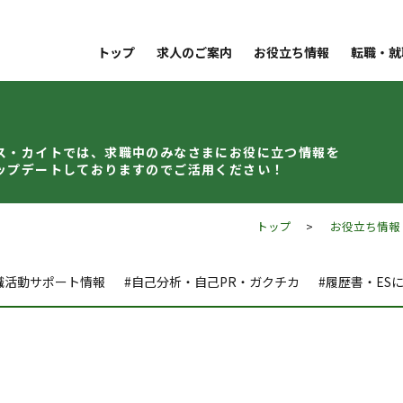
トップ
求人のご案内
お役立ち情報
転職・就
ス・カイトでは、求職中のみなさまに
お役に立つ情報を
ップデート
しておりますのでご活用ください！
トップ
>
お役立ち情報
職活動サポート情報
#自己分析・自己PR・ガクチカ
#履歴書・ES