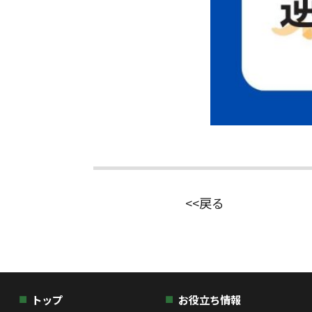
<<戻る
トップ
お役立ち情報