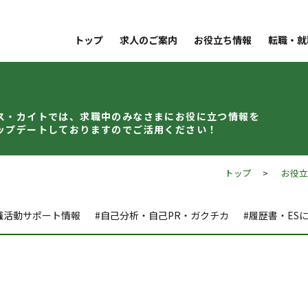
トップ
求人のご案内
お役立ち情報
転職・就
ス・カイトでは、求職中のみなさまに
お役に立つ情報を
ップデート
しておりますのでご活用ください！
トップ
>
お役
職活動サポート情報
#自己分析・自己PR・ガクチカ
#履歴書・ES