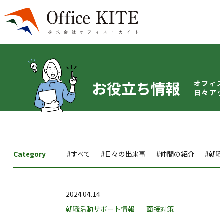
お役立ち情報
オフィ
日々ア
Category
#すべて
#日々の出来事
#仲間の紹介
#就
2024.04.14
就職活動サポート情報
面接対策