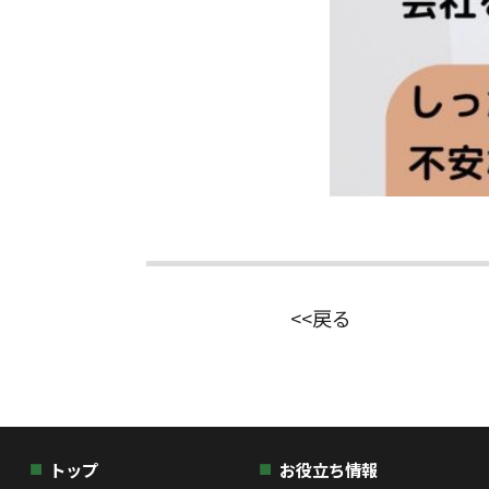
<<戻る
トップ
お役立ち情報