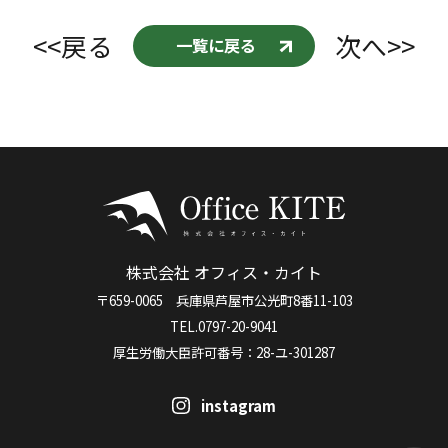
<<戻る
次へ>>
一覧に戻る
株式会社 オフィス・カイト
〒659-0065 兵庫県芦屋市公光町8番11-103
TEL.0797-20-9041
厚生労働大臣許可番号：28-ユ-301287
instagram