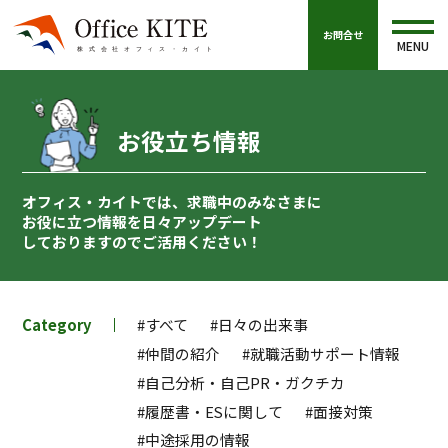
お問合せ
MENU
お役立ち情報
オフィス・カイトでは、求職中のみなさまに
お役に立つ情報を
日々アップデート
しておりますのでご活用ください！
Category
#すべて
#日々の出来事
#仲間の紹介
#就職活動サポート情報
#自己分析・自己PR・ガクチカ
#履歴書・ESに関して
#面接対策
#中途採用の情報