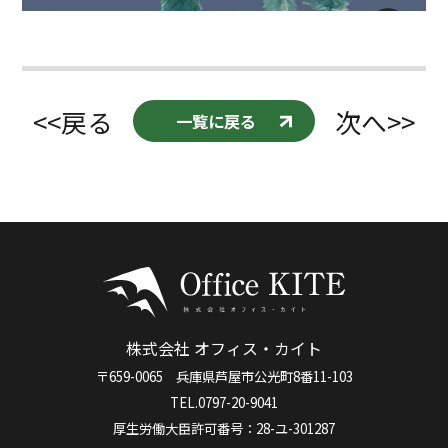
<<戻る
次へ>>
一覧に戻る
株式会社 オフィス・カイト
〒659-0065 兵庫県芦屋市公光町8番11-103
TEL.0797-20-9041
厚生労働大臣許可番号：28-ユ-301287