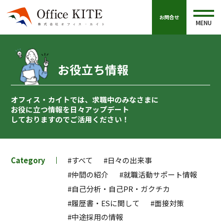
お問合せ
MENU
お役立ち情報
オフィス・カイトでは、求職中のみなさまに
お役に立つ情報を
日々アップデート
しておりますのでご活用ください！
Category
#すべて
#日々の出来事
#仲間の紹介
#就職活動サポート情報
#自己分析・自己PR・ガクチカ
#履歴書・ESに関して
#面接対策
#中途採用の情報