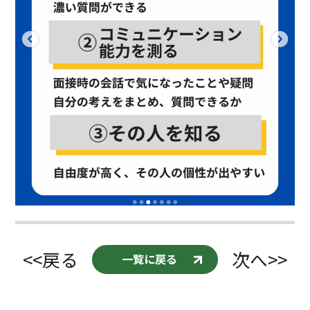
<<戻る
次へ>>
一覧に戻る