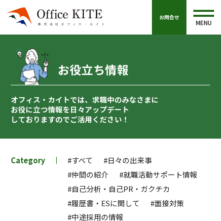
お問合せ
MENU
お役立ち情報
オフィス・カイトでは、求職中のみなさまに
お役に立つ情報を
日々アップデート
しておりますのでご活用ください！
Category
#すべて
#日々の出来事
#仲間の紹介
#就職活動サポート情報
#自己分析・自己PR・ガクチカ
#履歴書・ESに関して
#面接対策
#中途採用の情報