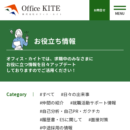
お問合せ
MENU
お役立ち情報
オフィス・カイトでは、求職中のみなさまに
お役に立つ情報を
日々アップデート
しておりますのでご活用ください！
Category
#すべて
#日々の出来事
#仲間の紹介
#就職活動サポート情報
#自己分析・自己PR・ガクチカ
#履歴書・ESに関して
#面接対策
#中途採用の情報