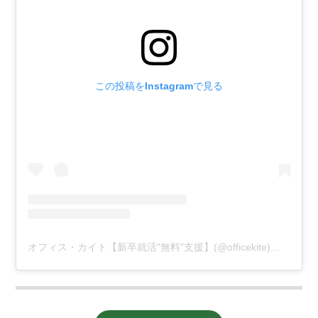
この投稿をInstagramで見る
オフィス・カイト【新卒就活"無料"支援】(@officekite)がシェアした投稿