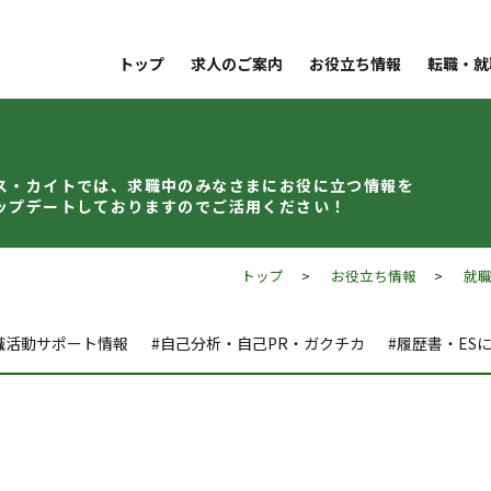
トップ
求人のご案内
お役立ち情報
転職・就
ス・カイトでは、求職中のみなさまに
お役に立つ情報を
ップデート
しておりますのでご活用ください！
トップ
>
お役立ち情報
>
就
職活動サポート情報
#自己分析・自己PR・ガクチカ
#履歴書・ES