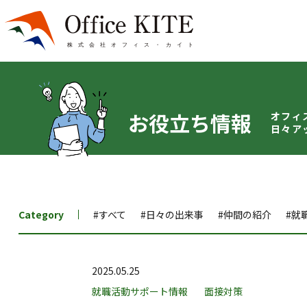
お役立ち情報
オフィ
日々ア
Category
#すべて
#日々の出来事
#仲間の紹介
#就
2025.05.25
就職活動サポート情報
面接対策