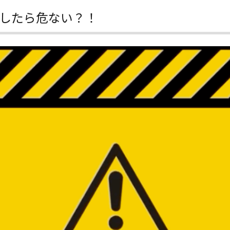
したら危ない？！