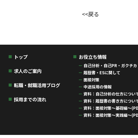
<<戻る
トップ
お役立ち情報
自己分析・自己PR・ガクチカ
求人のご案内
履歴書・ESに関して
面接対策
転職・就職活用ブログ
中途採用の情報
資料：自己分析の仕方について(
採用までの流れ
資料：履歴書の書き方について(
資料：面接対策〜基礎編〜(PD
資料：面接対策〜実践編〜(PD