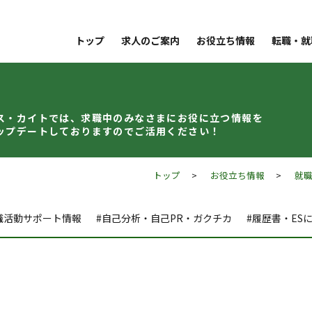
トップ
求人のご案内
お役立ち情報
転職・就
ス・カイトでは、求職中のみなさまに
お役に立つ情報を
ップデート
しておりますのでご活用ください！
トップ
>
お役立ち情報
>
就
職活動サポート情報
#自己分析・自己PR・ガクチカ
#履歴書・ES