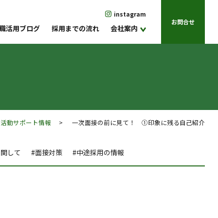
instagram
お問合せ
職活用ブログ
採用までの流れ
会社案内
職活動サポート情報
> 一次面接の前に見て！ ①印象に残る自己紹介
に関して
#面接対策
#中途採用の情報