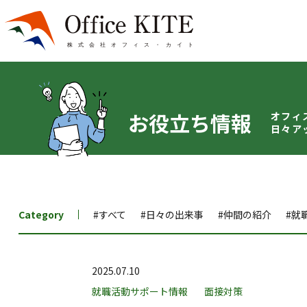
お役立ち情報
オフィ
日々ア
Category
#すべて
#日々の出来事
#仲間の紹介
#就
2025.07.10
就職活動サポート情報
面接対策