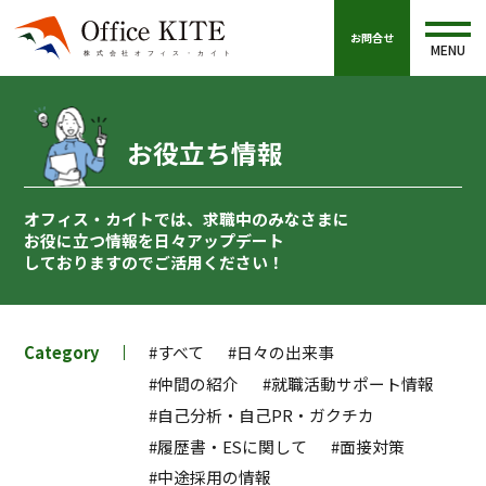
お問合せ
MENU
お役立ち情報
オフィス・カイトでは、求職中のみなさまに
お役に立つ情報を
日々アップデート
しておりますのでご活用ください！
Category
#すべて
#日々の出来事
#仲間の紹介
#就職活動サポート情報
#自己分析・自己PR・ガクチカ
#履歴書・ESに関して
#面接対策
#中途採用の情報