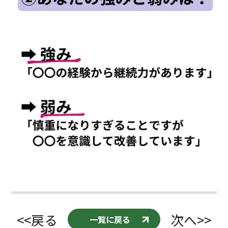
<<戻る
次へ>>
一覧に戻る