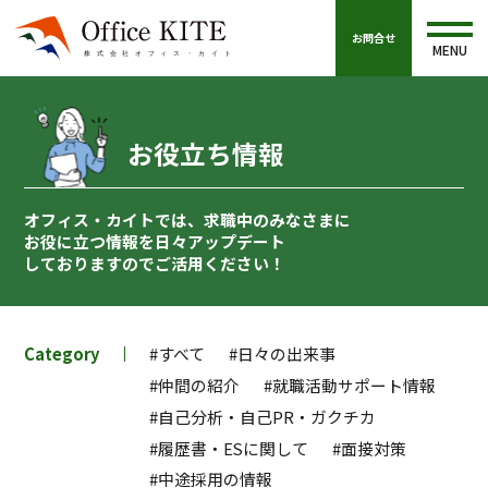
お問合せ
MENU
お役立ち情報
オフィス・カイトでは、求職中のみなさまに
お役に立つ情報を
日々アップデート
しておりますのでご活用ください！
Category
#すべて
#日々の出来事
#仲間の紹介
#就職活動サポート情報
#自己分析・自己PR・ガクチカ
#履歴書・ESに関して
#面接対策
#中途採用の情報