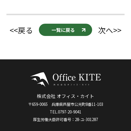
<<戻る
次へ>>
一覧に戻る
株式会社 オフィス・カイト
〒659-0065 兵庫県芦屋市公光町8番11-103
TEL.0797-20-9041
厚生労働大臣許可番号：28-ユ-301287