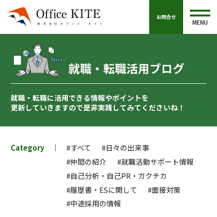
お問合せ
MENU
就職・転職活用ブログ
就職・転職に活用できる情報やポイントを
更新していきますので
是非実践してみてくださいね！
Category
#すべて
#日々の出来事
#仲間の紹介
#就職活動サポート情報
#自己分析・自己PR・ガクチカ
#履歴書・ESに関して
#面接対策
#中途採用の情報