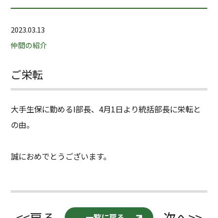
2023.03.13
仲間の紹介
ご栄転
大手生保に勤めるI部長、4月1日より統括部長に栄転と
の由。
誠におめでとうございます。
<<戻る
次へ>>
一覧に戻る