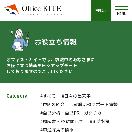
お問合せ
MENU
お役立ち情報
オフィス・カイトでは、求職中のみなさまに
お役に立つ情報を
日々アップデート
しておりますのでご活用ください！
Category
#すべて
#日々の出来事
#仲間の紹介
#就職活動サポート情報
#自己分析・自己PR・ガクチカ
#履歴書・ESに関して
#面接対策
#中途採用の情報