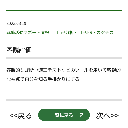
2023.03.19
就職活動サポート情報
自己分析・自己PR・ガクチカ
客観評価
客観的な診断
→
適正テストなどのツールを用いて客観的
な視点で自分を知る手掛かりにする
<<戻る
次へ>>
一覧に戻る