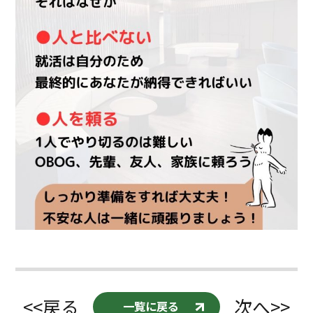
<<戻る
次へ>>
一覧に戻る