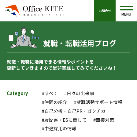
お問合せ
MENU
就職・転職活用ブログ
就職・転職に活用できる情報やポイントを
更新していきますので
是非実践してみてくださいね！
Category
#すべて
#日々の出来事
#仲間の紹介
#就職活動サポート情報
#自己分析・自己PR・ガクチカ
#履歴書・ESに関して
#面接対策
#中途採用の情報