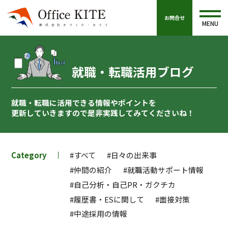
お問合せ
MENU
就職・転職活用ブログ
就職・転職に活用できる情報やポイントを
更新していきますので
是非実践してみてくださいね！
Category
#すべて
#日々の出来事
#仲間の紹介
#就職活動サポート情報
#自己分析・自己PR・ガクチカ
#履歴書・ESに関して
#面接対策
#中途採用の情報