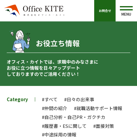
お問合せ
MENU
お役立ち情報
オフィス・カイトでは、求職中のみなさまに
お役に立つ情報を
日々アップデート
しておりますのでご活用ください！
Category
#すべて
#日々の出来事
#仲間の紹介
#就職活動サポート情報
#自己分析・自己PR・ガクチカ
#履歴書・ESに関して
#面接対策
#中途採用の情報