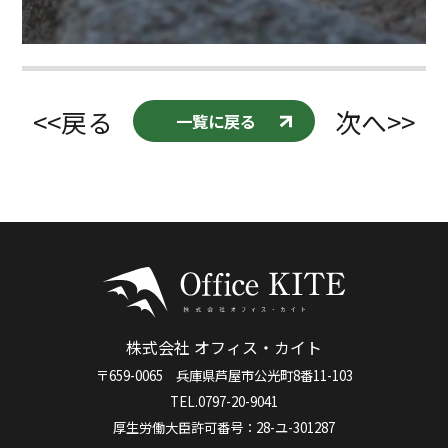
<<戻る
次へ>>
一覧に戻る
株式会社 オフィス・カイト
〒659-0065 兵庫県芦屋市公光町8番11-103
TEL.0797-20-9041
厚生労働大臣許可番号：28-ユ-301287