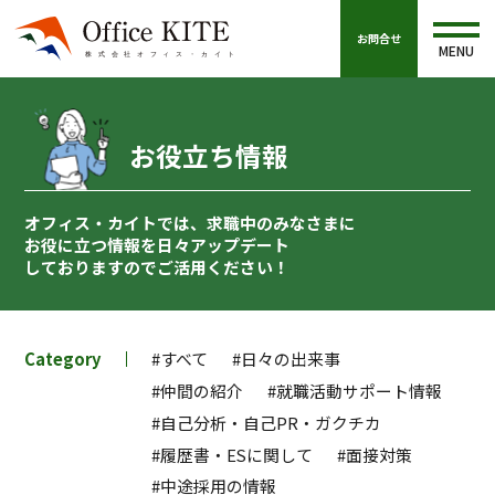
お問合せ
MENU
お役立ち情報
オフィス・カイトでは、求職中のみなさまに
お役に立つ情報を
日々アップデート
しておりますのでご活用ください！
Category
#すべて
#日々の出来事
#仲間の紹介
#就職活動サポート情報
#自己分析・自己PR・ガクチカ
#履歴書・ESに関して
#面接対策
#中途採用の情報